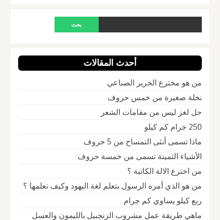
أحدث المقالات
من هو مخترع الحرير الصناعي
نخلة صغيرة من خمس حروف
حل لغز ليس من مقامات الشعر
250 جرام كم كيلو
ماذا تسمى أنثى التمساح من 5 حروف
الأشياء الثمينة تسمى من خمسة حروف
من اخترع الالة الكاتبة ؟
من هو الذي أمره الرسول بتعلم لغة اليهود وكيف تعلمها ؟
ربع كيلو يساوي كم جرام
ماهي طريقة عمل مشروب الزنجبيل بالليمون والعسل