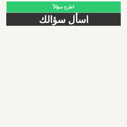
اطرح سؤالاً
اسأل سؤالك