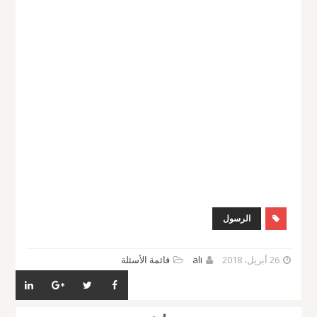
الرسول
26 أبريل، 2018
ali
قائمة الأسئلة