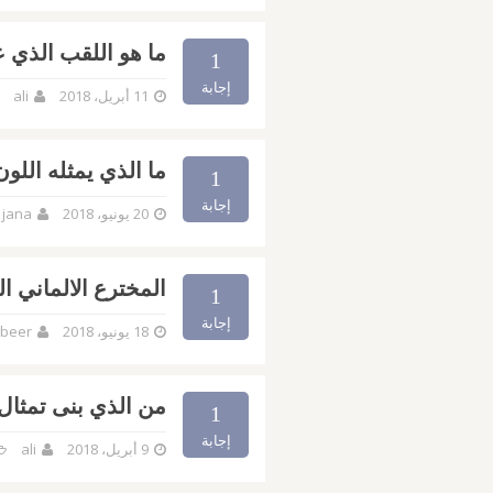
ما هو اللقب الذي ع
1
إجابة
11 أبريل، 2018
ali
ما الذي يمثله اللون
1
إجابة
20 يونيو، 2018
jana
المخترع الالماني 
1
إجابة
18 يونيو، 2018
beer
من الذي بنى تمثال
1
إجابة
9 أبريل، 2018
ali