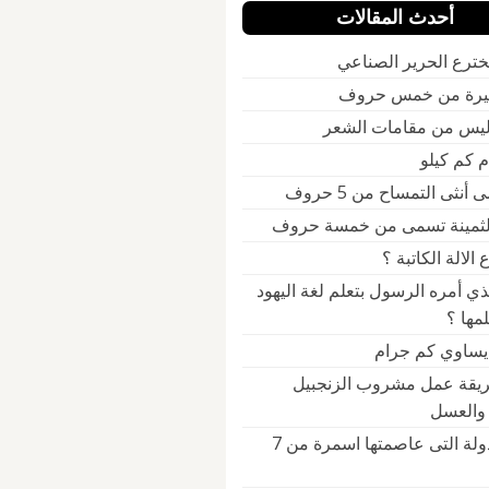
أحدث المقالات
ترع الحرير الصناعي
يرة من خمس حروف
ليس من مقامات الشعر
أنثى التمساح من 5 حروف
الثمينة تسمى من خمسة حروف
الالة الكاتبة ؟
ذي أمره الرسول بتعلم لغة اليهود
مها ؟
 يساوي كم جرام
يقة عمل مشروب الزنجبيل
 والعسل
ماهي الدولة التى عاصمتها اسمرة من 7