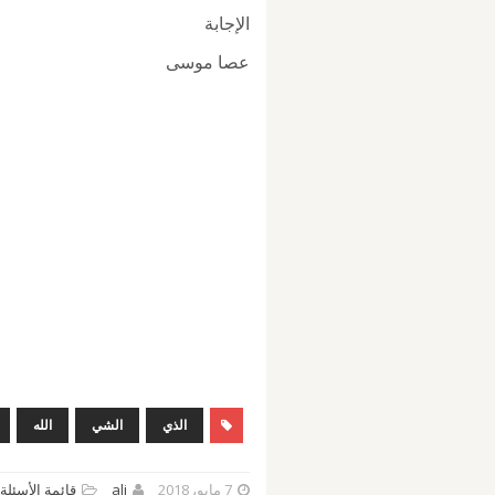
الإجابة
عصا موسى
الذي
الشي
الله
7 مايو، 2018
ali
قائمة الأسئلة