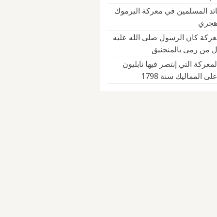
ئد المسلمين في معركة اليرموك
ركة كان الرسول صلى الله عليه
 من رمى بالمنجنيق
لمعركة التي إنتصر فيها نابليون
لى المماليك سنة 1798