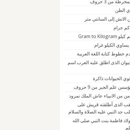
رطة من 3 حروف
ي الطن
 الانش إلى السانتي متر
 كم جرام
Gram to Kilogr
يساوي الكيلو غرام
م خطوط كتابة اللغة العربية
حيوان الذى اطلق عليه العرب اسم
وي الحيوانات ذاكرة
س علم الجبر من 9 حروف
ن من الانبياء عاش الملك نمرود
لقب الذى أطلقته قريش على
ب جد النبي عليه الصلاة والسلام
لاد فاطمة بنت النبي صلى الله
لم