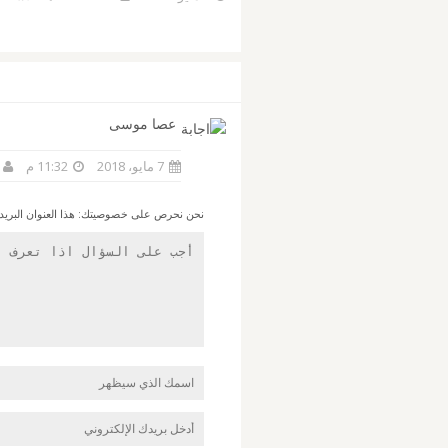
عصا موسى
7 مايو، 2018
11:32 م
نحن نحرص على خصوصيتك: هذا العنوان البريدي ل