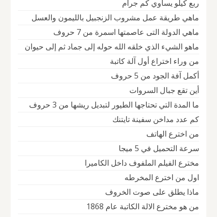
ربع كيلو يساوي كم جرام
ماهي طريقة عمل مشروب الزنجبيل بالليمون والعسل
ماهي الدولة التى عاصمتها اسمرة من 7 حروف
ماهو الشيء الذي خلقه الله حوله إلى جماد ثم إلى حيوان
من وراء اختراع أول آلة كاتبة
أكمل آفة الجود من 5 حروف
أين تقع جبال السروات
ما المدة التي تحتاجها الطيور لتبديل ريشها من 3 حروف
كم عدد مداخن سفينة تايتنك
من اخترع الهاتف
سرعة التحميل في 5 ميجا
مخترع الفيلم الملفوف داخل الكاميرا
اول من اخترع المخرطه
ماذا يطلق على صوت الخروف
من هو مخترع الالة الكاتبة عام 1868