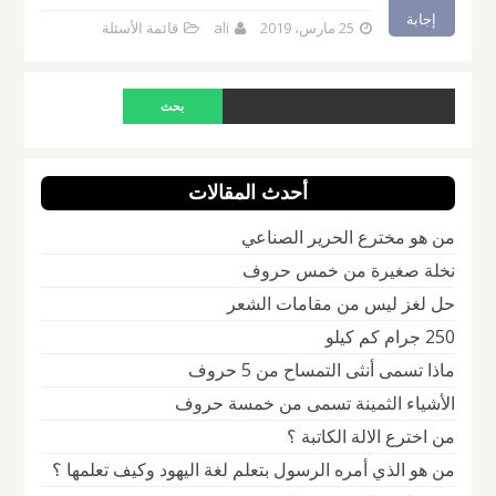
إجابة
25 مارس، 2019
ali
قائمة الأسئلة
أحدث المقالات
من هو مخترع الحرير الصناعي
نخلة صغيرة من خمس حروف
حل لغز ليس من مقامات الشعر
250 جرام كم كيلو
ماذا تسمى أنثى التمساح من 5 حروف
الأشياء الثمينة تسمى من خمسة حروف
من اخترع الالة الكاتبة ؟
من هو الذي أمره الرسول بتعلم لغة اليهود وكيف تعلمها ؟