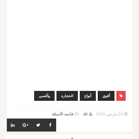
أقوي
أنواع
الحجاره
وأقسي
24 مارس، 2019
ali
قائمة الأسئلة