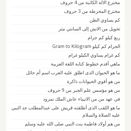
مخترع الالة الكاتبة من 4 حروف
مخترع المخرطة من 3 حروف
كم يساوي الطن
تحويل من الانش إلى السانتي متر
ربع كيلو كم جرام
الجرام كم كيلو Gram to Kilogram
كم غرام يساوي الكيلو غرام
ماهي أقدم خطوط كتابة اللغة العربية
ما هو الحيوان الذى اطلق عليه العرب اسم أم حائل
من هو أقوي الحيوانات ذاكرة
من هو مؤسس علم الجبر من 9 حروف
في عهد من من الانبياء عاش الملك نمرود
ما هو اللقب الذى أطلقته قريش على عبدالمطلب جد النبي
عليه الصلاة والسلام
من هم أولاد فاطمة بنت النبي صلى الله عليه وسلم