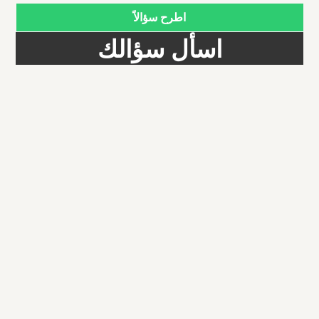
اطرح سؤالاً
اسأل سؤالك