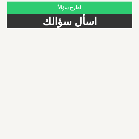
اطرح سؤالاً
اسأل سؤالك