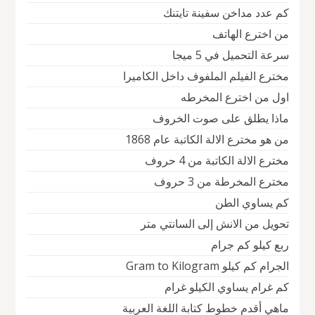
كم عدد مداخن سفينة تايتنك
من اخترع الهاتف
سرعة التحميل في 5 ميجا
مخترع الفيلم الملفوف داخل الكاميرا
اول من اخترع المخرطه
ماذا يطلق على صوت الخروف
من هو مخترع الالة الكاتبة عام 1868
مخترع الالة الكاتبة من 4 حروف
مخترع المخرطة من 3 حروف
كم يساوي الطن
تحويل من الانش إلى السانتي متر
ربع كيلو كم جرام
الجرام كم كيلو Gram to Kilogram
كم غرام يساوي الكيلو غرام
ماهي أقدم خطوط كتابة اللغة العربية