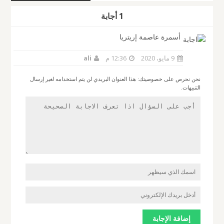
1 أجابة
أسمرة عاصمة إريتريا
9 مايو، 2020
12:36 م
ali
نحن نحرص على خصوصيتك: هذا العنوان البريدي لن يتم استخدامه لغير إرسال
التنبيهات.