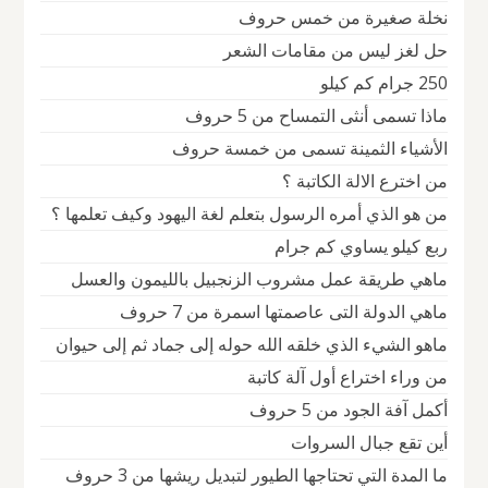
نخلة صغيرة من خمس حروف
حل لغز ليس من مقامات الشعر
250 جرام كم كيلو
ماذا تسمى أنثى التمساح من 5 حروف
الأشياء الثمينة تسمى من خمسة حروف
من اخترع الالة الكاتبة ؟
من هو الذي أمره الرسول بتعلم لغة اليهود وكيف تعلمها ؟
ربع كيلو يساوي كم جرام
ماهي طريقة عمل مشروب الزنجبيل بالليمون والعسل
ماهي الدولة التى عاصمتها اسمرة من 7 حروف
ماهو الشيء الذي خلقه الله حوله إلى جماد ثم إلى حيوان
من وراء اختراع أول آلة كاتبة
أكمل آفة الجود من 5 حروف
أين تقع جبال السروات
ما المدة التي تحتاجها الطيور لتبديل ريشها من 3 حروف