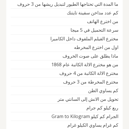
ما المدة التي تحتاجها الطيور لتبديل ريشها من 3 حروف
كم عدد مداخن سفينة تايتنك
من اخترع الهاتف
سرعة التحميل في 5 ميجا
مخترع الفيلم الملفوف داخل الكاميرا
اول من اخترع المخرطه
ماذا يطلق على صوت الخروف
من هو مخترع الالة الكاتبة عام 1868
مخترع الالة الكاتبة من 4 حروف
مخترع المخرطة من 3 حروف
كم يساوي الطن
تحويل من الانش إلى السانتي متر
ربع كيلو كم جرام
الجرام كم كيلو Gram to Kilogram
كم غرام يساوي الكيلو غرام