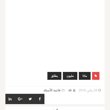
ماذا
مليون
يطلق
29 يناير، 2019
ali
قائمة الأسئلة