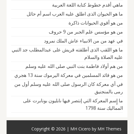
ماهي أقدم خطوط كتابة اللغة العربية
ما هو الحيوان الذى اطلق عليه العرب اسم أم حائل
من هو أقوي الحيوانات ذاكرة
من هو مؤسس علم الجبر من 9 حروف
في عهد من من الانبياء عاش الملك نمرود
ما هو اللقب الذى أطلقته قريش على عبدالمطلب جد النبي
عليه الصلاة والسلام
من هم أولاد فاطمة بنت النبي صلى الله عليه وسلم
من هو قائد المسلمين في معركة اليرموك سنة 13 هجري
في أي معركة كان الرسول صلى الله عليه وسلم أول من
رمى بالمنجنيق
ما إٍسم المعركة التي إنتصر فيها نابليون بونابرت على
المماليك سنة 1798
Copyright © 2026 | MH Cicero by
MH Themes