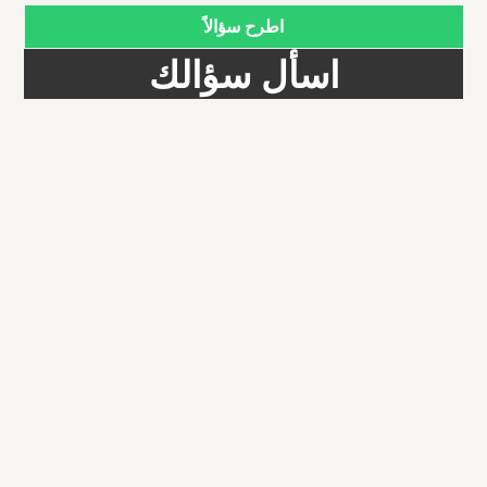
اطرح سؤالاً
اسأل سؤالك