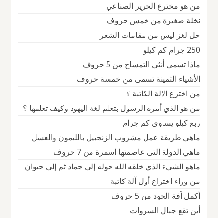
من هو مخترع الحرير الصناعي
نخلة صغيرة من خمس حروف
حل لغز ليس من مقامات الشعر
250 جرام كم كيلو
ماذا تسمى أنثى التمساح من 5 حروف
الأشياء الثمينة تسمى من خمسة حروف
من اخترع الالة الكاتبة ؟
من هو الذي أمره الرسول بتعلم لغة اليهود وكيف تعلمها ؟
ربع كيلو يساوي كم جرام
ماهي طريقة عمل مشروب الزنجبيل بالليمون والعسل
ماهي الدولة التى عاصمتها اسمرة من 7 حروف
ماهو الشيء الذي خلقه الله حوله إلى جماد ثم إلى حيوان
من وراء اختراع أول آلة كاتبة
أكمل آفة الجود من 5 حروف
أين تقع جبال السروات