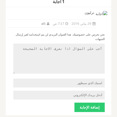
1 أجابة
ترليون
29 يناير، 2019
7:37 ص
ali
نحن نحرص على خصوصيتك: هذا العنوان البريدي لن يتم استخدامه لغير إرسال
التنبيهات.