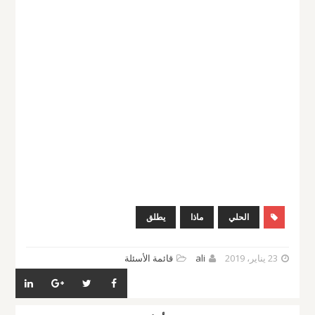
الحلي
ماذا
يطلق
23 يناير، 2019
ali
قائمة الأسئلة