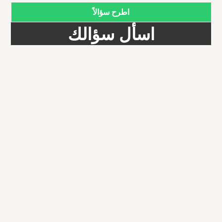
اطرح سؤالاً
اسأل سؤالك