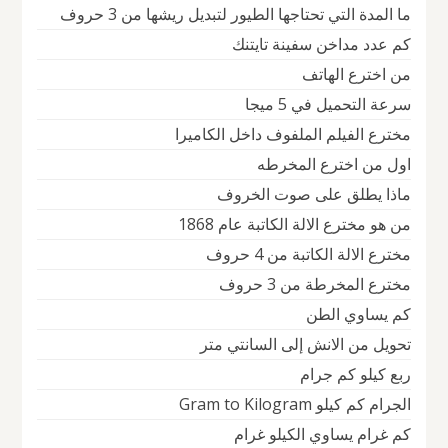
ما المدة التي تحتاجها الطيور لتبديل ريشها من 3 حروف
كم عدد مداخن سفينة تايتنك
من اخترع الهاتف
سرعة التحميل في 5 ميجا
مخترع الفيلم الملفوف داخل الكاميرا
اول من اخترع المخرطه
ماذا يطلق على صوت الخروف
من هو مخترع الالة الكاتبة عام 1868
مخترع الالة الكاتبة من 4 حروف
مخترع المخرطة من 3 حروف
كم يساوي الطن
تحويل من الانش إلى السانتي متر
ربع كيلو كم جرام
الجرام كم كيلو Gram to Kilogram
كم غرام يساوي الكيلو غرام