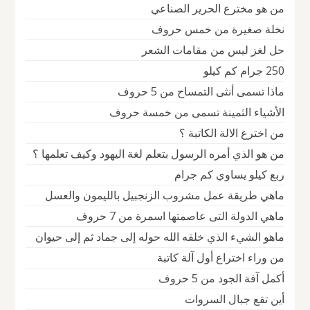
من هو مخترع الحرير الصناعي
نخلة صغيرة من خمس حروف
حل لغز ليس من مقامات الشعر
250 جرام كم كيلو
ماذا تسمى أنثى التمساح من 5 حروف
الأشياء الثمينة تسمى من خمسة حروف
من اخترع الالة الكاتبة ؟
من هو الذي أمره الرسول بتعلم لغة اليهود وكيف تعلمها ؟
ربع كيلو يساوي كم جرام
ماهي طريقة عمل مشروب الزنجبيل بالليمون والعسل
ماهي الدولة التى عاصمتها اسمرة من 7 حروف
ماهو الشيء الذي خلقه الله حوله إلى جماد ثم إلى حيوان
من وراء اختراع أول آلة كاتبة
أكمل آفة الجود من 5 حروف
أين تقع جبال السروات