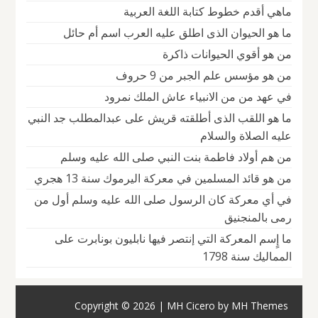
ماهي أقدم خطوط كتابة اللغة العربية
ما هو الحيوان الذى اطلق عليه العرب اسم أم حائل
من هو أقوي الحيوانات ذاكرة
من هو مؤسس علم الجبر من 9 حروف
في عهد من من الانبياء عاش الملك نمرود
ما هو اللقب الذى أطلقته قريش على عبدالمطلب جد النبي
عليه الصلاة والسلام
من هم أولاد فاطمة بنت النبي صلى الله عليه وسلم
من هو قائد المسلمين في معركة اليرموك سنة 13 هجري
في أي معركة كان الرسول صلى الله عليه وسلم أول من
رمى بالمنجنيق
ما إٍسم المعركة التي إنتصر فيها نابليون بونابرت على
المماليك سنة 1798
Copyright © 2026 | MH Cicero by
MH Themes