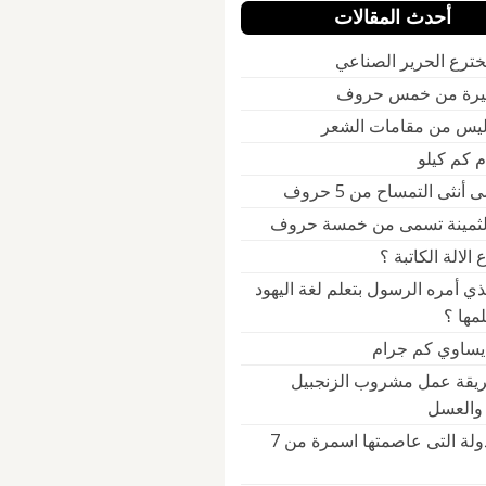
أحدث المقالات
ترع الحرير الصناعي
يرة من خمس حروف
ليس من مقامات الشعر
أنثى التمساح من 5 حروف
الثمينة تسمى من خمسة حروف
الالة الكاتبة ؟
ذي أمره الرسول بتعلم لغة اليهود
مها ؟
 يساوي كم جرام
يقة عمل مشروب الزنجبيل
 والعسل
ماهي الدولة التى عاصمتها اسمرة من 7