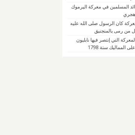
ئد المسلمين في معركة اليرموك
ركة كان الرسول صلى الله عليه
 من رمى بالمنجنيق
لمعركة التي إنتصر فيها نابليون
لى المماليك سنة 1798