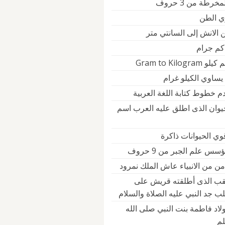
رطة من 3 حروف
ي الطن
 الانش إلى السانتي متر
 كم جرام
Gram to Kilogr
يساوي الكيلو غرام
م خطوط كتابة اللغة العربية
حيوان الذى اطلق عليه العرب اسم
وي الحيوانات ذاكرة
س علم الجبر من 9 حروف
ن من الانبياء عاش الملك نمرود
لقب الذى أطلقته قريش على
ب جد النبي عليه الصلاة والسلام
لاد فاطمة بنت النبي صلى الله
لم