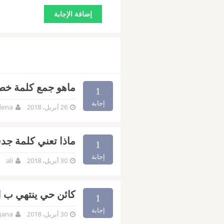
ماهو جمع كلمة خطي
1
إجابة
26 أبريل، 2018
lena
ماذا تعني كلمة ج
1
إجابة
30 أبريل، 2018
ali
كائن حي ينتهي ب 
1
إجابة
30 أبريل، 2018
jana