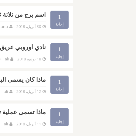
اسم برج من ثلاثة 3 حروف كلمة السر
1
إجابة
30 أبريل، 2018
jana
نادي اوروبي عريق 
1
إجابة
18 يونيو، 2018
ali
ماذا كان يسمى البح
1
إجابة
12 أبريل، 2018
ali
ماذا تسمى عملية 
1
إجابة
11 أبريل، 2018
ali