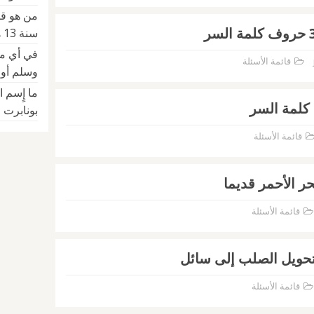
من هو قا
سنة 13 هجري
في أي مع
قائمة الأسئلة
وسلم أول
ما إٍسم ا
كلمة السر
بونابرت ع
قائمة الأسئلة
ر الأحمر قديما
قائمة الأسئلة
تحويل الصلب إلى سائل
قائمة الأسئلة