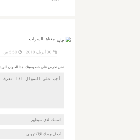
معناها السراب
30 أبريل، 2018
5:50 ص
نحن نحرص على خصوصيتك: هذا العنوان البريدي ل