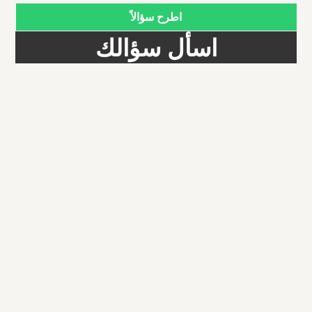
اطرح سؤالاً
اسأل سؤالك