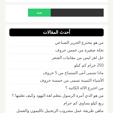
أحدث المقالات
من هو مخترع الحرير الصناعي
نخلة صغيرة من خمس حروف
حل لغز ليس من مقامات الشعر
250 جرام كم كيلو
ماذا تسمى أنثى التمساح من 5 حروف
الأشياء الثمينة تسمى من خمسة حروف
من اخترع الالة الكاتبة ؟
من هو الذي أمره الرسول بتعلم لغة اليهود وكيف تعلمها ؟
ربع كيلو يساوي كم جرام
ماهي طريقة عمل مشروب الزنجبيل بالليمون والعسل