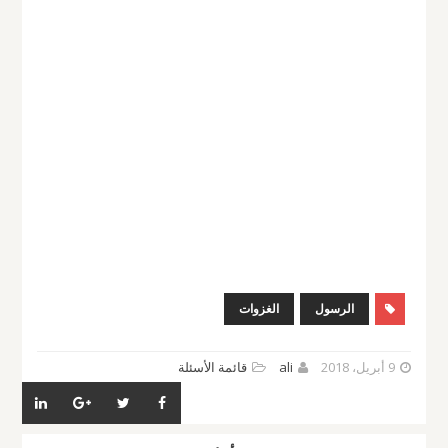
الرسول
الغزوات
9 أبريل، 2018
ali
قائمة الأسئلة