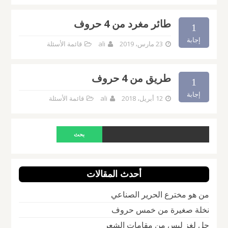
طائر مغرد من 4 حروف
1
إجابة
23 مارس، 2019
ali
قائمة الأسئلة
طريق من 4 حروف
1
إجابة
12 أبريل، 2018
ali
قائمة الأسئلة
أحدث المقالات
من هو مخترع الحرير الصناعي
نخلة صغيرة من خمس حروف
حل لغز ليس من مقامات الشعر