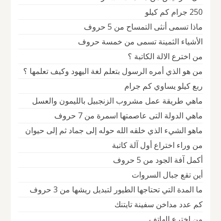
250 جرام كم كيلو
ماذا تسمى أنثى التمساح من 5 حروف
الأشياء الثمينة تسمى من خمسة حروف
من اخترع الالة الكاتبة ؟
من هو الذي أمره الرسول بتعلم لغة اليهود وكيف تعلمها ؟
ربع كيلو يساوي كم جرام
ماهي طريقة عمل مشروب الزنجبيل بالليمون والعسل
ماهي الدولة التى عاصمتها اسمرة من 7 حروف
ماهو الشيء الذي خلقه الله حوله إلى جماد ثم إلى حيوان
من وراء اختراع أول آلة كاتبة
أكمل آفة الجود من 5 حروف
أين تقع جبال السروات
ما المدة التي تحتاجها الطيور لتبديل ريشها من 3 حروف
كم عدد مداخن سفينة تايتنك
من اخترع الهاتف