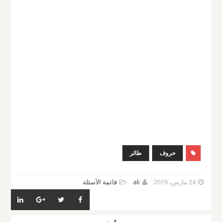
حروف
طائر
24 مارس، 2019
ali
قائمة الأسئلة