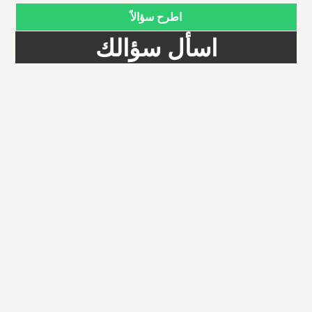
اطرح سؤالاً
اسأل سؤالك