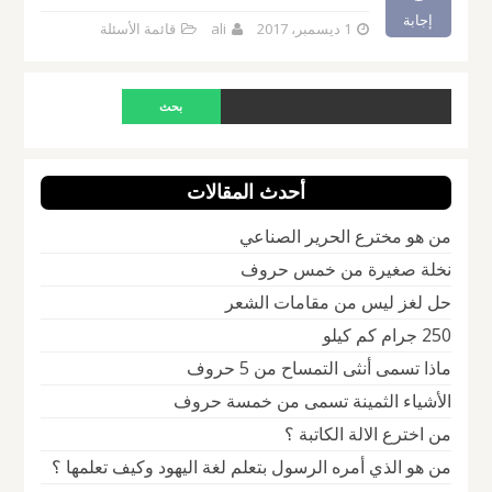
إجابة
1 ديسمبر، 2017
ali
قائمة الأسئلة
أحدث المقالات
من هو مخترع الحرير الصناعي
نخلة صغيرة من خمس حروف
حل لغز ليس من مقامات الشعر
250 جرام كم كيلو
ماذا تسمى أنثى التمساح من 5 حروف
الأشياء الثمينة تسمى من خمسة حروف
من اخترع الالة الكاتبة ؟
من هو الذي أمره الرسول بتعلم لغة اليهود وكيف تعلمها ؟