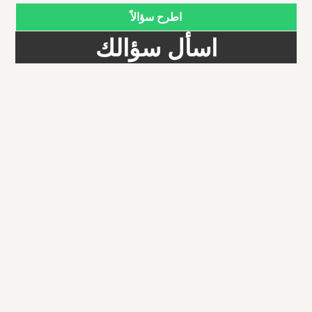
اطرح سؤالاً
اسأل سؤالك