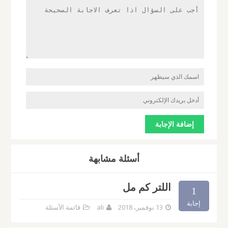
أسئلة مشابهة
اللتر كم مل
1
إجابة
13 نوفمبر، 2018
ali
قائمة الأسئلة