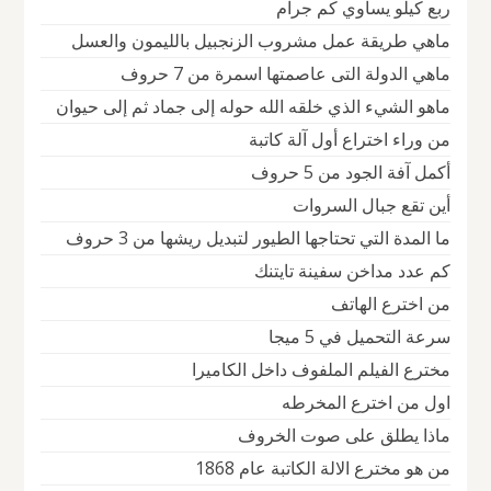
ربع كيلو يساوي كم جرام
ماهي طريقة عمل مشروب الزنجبيل بالليمون والعسل
ماهي الدولة التى عاصمتها اسمرة من 7 حروف
ماهو الشيء الذي خلقه الله حوله إلى جماد ثم إلى حيوان
من وراء اختراع أول آلة كاتبة
أكمل آفة الجود من 5 حروف
أين تقع جبال السروات
ما المدة التي تحتاجها الطيور لتبديل ريشها من 3 حروف
كم عدد مداخن سفينة تايتنك
من اخترع الهاتف
سرعة التحميل في 5 ميجا
مخترع الفيلم الملفوف داخل الكاميرا
اول من اخترع المخرطه
ماذا يطلق على صوت الخروف
من هو مخترع الالة الكاتبة عام 1868