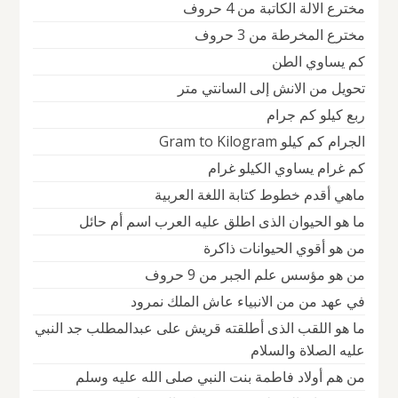
مخترع الالة الكاتبة من 4 حروف
مخترع المخرطة من 3 حروف
كم يساوي الطن
تحويل من الانش إلى السانتي متر
ربع كيلو كم جرام
الجرام كم كيلو Gram to Kilogram
كم غرام يساوي الكيلو غرام
ماهي أقدم خطوط كتابة اللغة العربية
ما هو الحيوان الذى اطلق عليه العرب اسم أم حائل
من هو أقوي الحيوانات ذاكرة
من هو مؤسس علم الجبر من 9 حروف
في عهد من من الانبياء عاش الملك نمرود
ما هو اللقب الذى أطلقته قريش على عبدالمطلب جد النبي
عليه الصلاة والسلام
من هم أولاد فاطمة بنت النبي صلى الله عليه وسلم