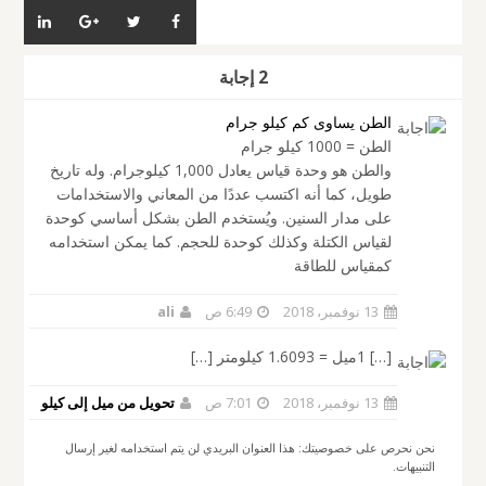
2 إجابة
الطن يساوى كم كيلو جرام
الطن = 1000 كيلو جرام
والطن هو وحدة قياس يعادل 1,000 كيلوجرام. وله تاريخ
طويل، كما أنه اكتسب عددًا من المعاني والاستخدامات
على مدار السنين. ويُستخدم الطن بشكل أساسي كوحدة
لقياس الكتلة وكذلك كوحدة للحجم. كما يمكن استخدامه
كمقياس للطاقة
13 نوفمبر، 2018
6:49 ص
ali
[…] 1ميل = 1.6093 كيلومتر […]
13 نوفمبر، 2018
7:01 ص
تحويل من ميل إلى كيلو
نحن نحرص على خصوصيتك: هذا العنوان البريدي لن يتم استخدامه لغير إرسال
التنبيهات.