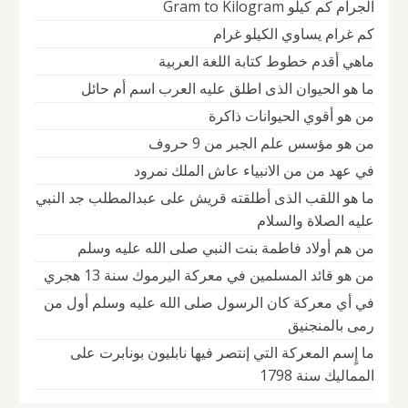
الجرام كم كيلو Gram to Kilogram
كم غرام يساوي الكيلو غرام
ماهي أقدم خطوط كتابة اللغة العربية
ما هو الحيوان الذى اطلق عليه العرب اسم أم حائل
من هو أقوي الحيوانات ذاكرة
من هو مؤسس علم الجبر من 9 حروف
في عهد من من الانبياء عاش الملك نمرود
ما هو اللقب الذى أطلقته قريش على عبدالمطلب جد النبي
عليه الصلاة والسلام
من هم أولاد فاطمة بنت النبي صلى الله عليه وسلم
من هو قائد المسلمين في معركة اليرموك سنة 13 هجري
في أي معركة كان الرسول صلى الله عليه وسلم أول من
رمى بالمنجنيق
ما إٍسم المعركة التي إنتصر فيها نابليون بونابرت على
المماليك سنة 1798