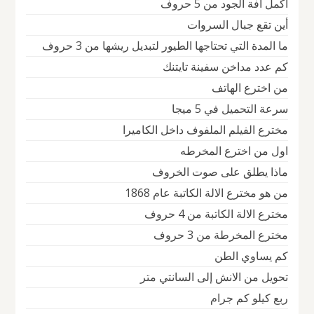
أكمل آفة الجود من 5 حروف
أين تقع جبال السروات
ما المدة التي تحتاجها الطيور لتبديل ريشها من 3 حروف
كم عدد مداخن سفينة تايتنك
من اخترع الهاتف
سرعة التحميل في 5 ميجا
مخترع الفيلم الملفوف داخل الكاميرا
اول من اخترع المخرطه
ماذا يطلق على صوت الخروف
من هو مخترع الالة الكاتبة عام 1868
مخترع الالة الكاتبة من 4 حروف
مخترع المخرطة من 3 حروف
كم يساوي الطن
تحويل من الانش إلى السانتي متر
ربع كيلو كم جرام