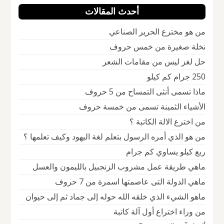
أحدث المقالات
من هو مخترع الحرير الصناعي
نخلة صغيرة من خمس حروف
حل لغز ليس من مقامات الشعر
250 جرام كم كيلو
ماذا تسمى أنثى التمساح من 5 حروف
الأشياء الثمينة تسمى من خمسة حروف
من اخترع الالة الكاتبة ؟
من هو الذي أمره الرسول بتعلم لغة اليهود وكيف تعلمها ؟
ربع كيلو يساوي كم جرام
ماهي طريقة عمل مشروب الزنجبيل بالليمون والعسل
ماهي الدولة التى عاصمتها اسمرة من 7 حروف
ماهو الشيء الذي خلقه الله حوله إلى جماد ثم إلى حيوان
من وراء اختراع أول آلة كاتبة