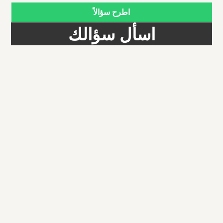
اطرح سؤالاً
اسأل سؤالك