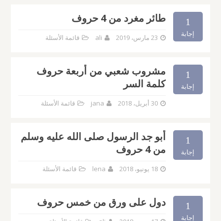
طائر مغرد من 4 حروف
1
إجابة
23 مارس، 2019
ali
قائمة الأسئلة
مشروب شعبي من أربعة حروف
1
كلمة السر
إجابة
30 أبريل، 2018
jana
قائمة الأسئلة
أبو جد الرسول صلى الله عليه وسلم
1
من 4 حروف
إجابة
18 يونيو، 2018
lena
قائمة الأسئلة
دول على ورق من خمس حروف
1
إجابة