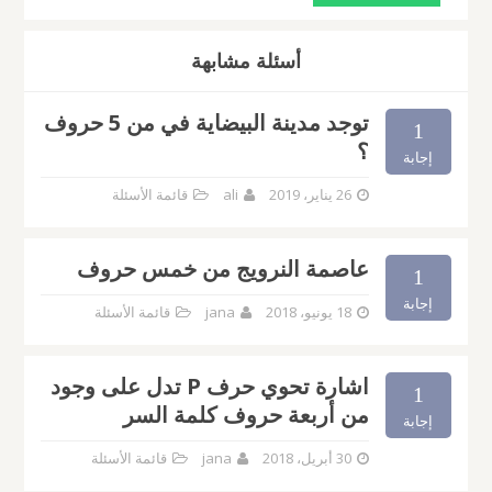
أسئلة مشابهة
توجد مدينة البيضاية في من 5 حروف
1
؟
إجابة
26 يناير، 2019
ali
قائمة الأسئلة
عاصمة النرويج من خمس حروف
1
إجابة
18 يونيو، 2018
jana
قائمة الأسئلة
اشارة تحوي حرف P تدل على وجود
1
من أربعة حروف كلمة السر
إجابة
30 أبريل، 2018
jana
قائمة الأسئلة