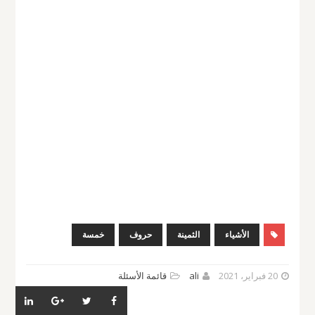
الأشياء
الثمينة
حروف
خمسة
20 فبراير، 2021
ali
قائمة الأسئلة