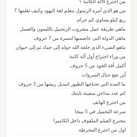
من اخترع الالة الكاتبة ؟
من هو الذي أمره الرسول بتعلم لغة اليهود وكيف تعلمها ؟
ربع كيلو يساوي كم جرام
ماهي طريقة عمل مشروب الزنجبيل بالليمون والعسل
ماهي الدولة التى عاصمتها اسمرة من 7 حروف
ماهو الشيء الذي خلقه الله حوله إلى جماد ثم إلى حيوان
من وراء اختراع أول آلة كاتبة
أكمل آفة الجود من 5 حروف
أين تقع جبال السروات
ما المدة التي تحتاجها الطيور لتبديل ريشها من 3 حروف
كم عدد مداخن سفينة تايتنك
من اخترع الهاتف
سرعة التحميل في 5 ميجا
مخترع الفيلم الملفوف داخل الكاميرا
اول من اخترع المخرطه