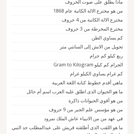
ماذا يطلق على صوت الخروف
من هو مخترع الالة الكاتبة عام 1868
مخترع الالة الكاتبة من 4 حروف
مخترع المخرطة من 3 حروف
كم يساوي الطن
تحويل من الانش إلى السانتي متر
ربع كيلو كم جرام
الجرام كم كيلو Gram to Kilogram
كم غرام يساوي الكيلو غرام
ماهي أقدم خطوط كتابة اللغة العربية
ما هو الحيوان الذى اطلق عليه العرب اسم أم حائل
من هو أقوي الحيوانات ذاكرة
من هو مؤسس علم الجبر من 9 حروف
في عهد من من الانبياء عاش الملك نمرود
ما هو اللقب الذى أطلقته قريش على عبدالمطلب جد النبي