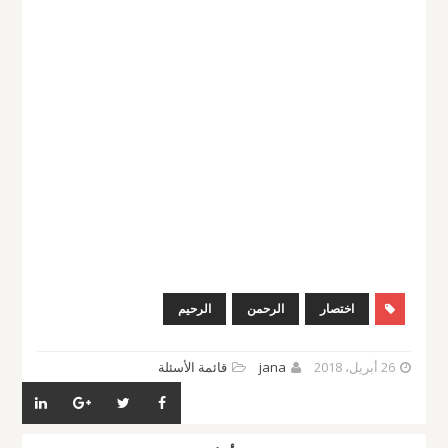
اختصار
الرحمن
الرحيم
26 أبريل، 2018
jana
قائمة الأسئلة