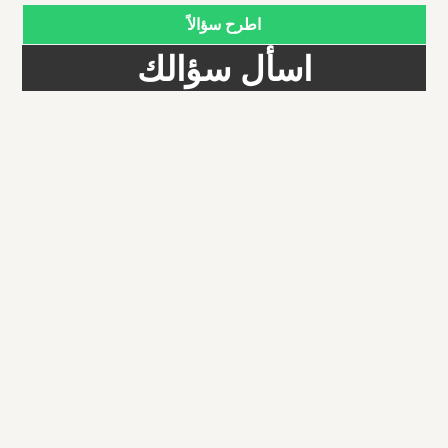
اطرح سؤالاً
اسأل سؤالك