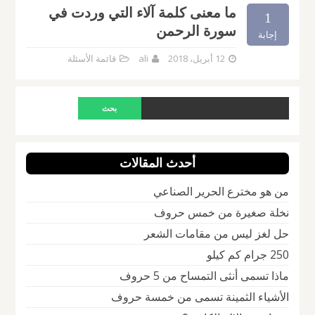
ما معنى كلمة آلاء التي وردت في
1
سورة الرحمن
إجابة
12 أبريل، 2018
ali
قائمة الأسئلة
أحدث المقالات
من هو مخترع الحرير الصناعي
نخلة صغيرة من خمس حروف
حل لغز ليس من مقامات الشعر
250 جرام كم كيلو
ماذا تسمى أنثى التمساح من 5 حروف
الأشياء الثمينة تسمى من خمسة حروف