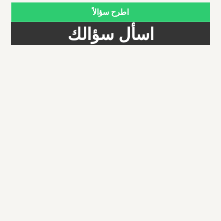
اطرح سؤالاً
اسأل سؤالك