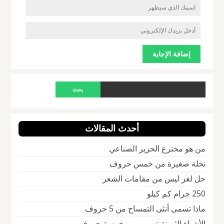
أحدث المقالات
من هو مخترع الحرير الصناعي
نخلة صغيرة من خمس حروف
حل لغز ليس من مقامات الشعر
250 جرام كم كيلو
ماذا تسمى أنثى التمساح من 5 حروف
الأشياء الثمينة تسمى من خمسة حروف