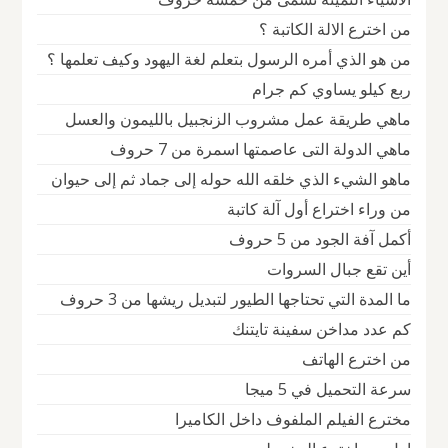
من اخترع الالة الكاتبة ؟
من هو الذي أمره الرسول بتعلم لغة اليهود وكيف تعلمها ؟
ربع كيلو يساوي كم جرام
ماهي طريقة عمل مشروب الزنجبيل بالليمون والعسل
ماهي الدولة التى عاصمتها اسمرة من 7 حروف
ماهو الشيء الذي خلقه الله حوله إلى جماد ثم إلى حيوان
من وراء اختراع أول آلة كاتبة
أكمل آفة الجود من 5 حروف
أين تقع جبال السروات
ما المدة التي تحتاجها الطيور لتبديل ريشها من 3 حروف
كم عدد مداخن سفينة تايتنك
من اخترع الهاتف
سرعة التحميل في 5 ميجا
مخترع الفيلم الملفوف داخل الكاميرا