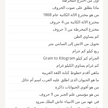
اول من اخترع المخرطه
ماذا يطلق على صوت الخروف
من هو مخترع الالة الكاتبة عام 1868
مخترع الالة الكاتبة من 4 حروف
مخترع المخرطة من 3 حروف
كم يساوي الطن
تحويل من الانش إلى السانتي متر
ربع كيلو كم جرام
الجرام كم كيلو Gram to Kilogram
كم غرام يساوي الكيلو غرام
ماهي أقدم خطوط كتابة اللغة العربية
ما هو الحيوان الذى اطلق عليه العرب اسم أم حائل
من هو أقوي الحيوانات ذاكرة
من هو مؤسس علم الجبر من 9 حروف
في عهد من من الانبياء عاش الملك نمرود