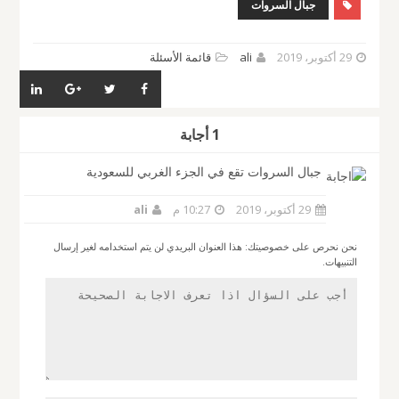
جبال السروات
29 أكتوبر، 2019
ali
قائمة الأسئلة
1 أجابة
جبال السروات تقع في الجزء الغربي للسعودية
29 أكتوبر، 2019
10:27 م
ali
نحن نحرص على خصوصيتك: هذا العنوان البريدي لن يتم استخدامه لغير إرسال
التنبيهات.