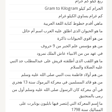
ربع كيلو كم جرام
الجرام كم كيلو Gram to Kilogram
كم غرام يساوي الكيلو غرام
ماهي أقدم خطوط كتابة اللغة العربية
ما هو الحيوان الذى اطلق عليه العرب اسم أم حائل
من هو أقوي الحيوانات ذاكرة
من هو مؤسس علم الجبر من 9 حروف
في عهد من من الانبياء عاش الملك نمرود
ما هو اللقب الذى أطلقته قريش على عبدالمطلب جد النبي
عليه الصلاة والسلام
من هم أولاد فاطمة بنت النبي صلى الله عليه وسلم
من هو قائد المسلمين في معركة اليرموك سنة 13 هجري
في أي معركة كان الرسول صلى الله عليه وسلم أول من
رمى بالمنجنيق
ما إٍسم المعركة التي إنتصر فيها نابليون بونابرت على
المماليك سنة 1798