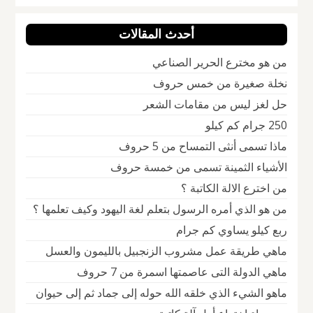
أحدث المقالات
من هو مخترع الحرير الصناعي
نخلة صغيرة من خمس حروف
حل لغز ليس من مقامات الشعر
250 جرام كم كيلو
ماذا تسمى أنثى التمساح من 5 حروف
الأشياء الثمينة تسمى من خمسة حروف
من اخترع الالة الكاتبة ؟
من هو الذي أمره الرسول بتعلم لغة اليهود وكيف تعلمها ؟
ربع كيلو يساوي كم جرام
ماهي طريقة عمل مشروب الزنجبيل بالليمون والعسل
ماهي الدولة التى عاصمتها اسمرة من 7 حروف
ماهو الشيء الذي خلقه الله حوله إلى جماد ثم إلى حيوان