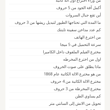
من وراء اختراع أول آلة كاتبة
أكمل آفة الجود من 5 حروف
أين تقع جبال السروات
ما المدة التي تحتاجها الطيور لتبديل ريشها من 3 حروف
كم عدد مداخن سفينة تايتنك
من اخترع الهاتف
سرعة التحميل في 5 ميجا
مخترع الفيلم الملفوف داخل الكاميرا
اول من اخترع المخرطه
ماذا يطلق على صوت الخروف
من هو مخترع الالة الكاتبة عام 1868
مخترع الالة الكاتبة من 4 حروف
مخترع المخرطة من 3 حروف
كم يساوي الطن
تحويل من الانش إلى السانتي متر