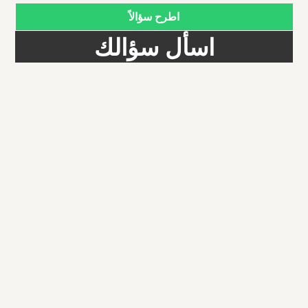
اطرح سؤالاً
اسأل سؤالك