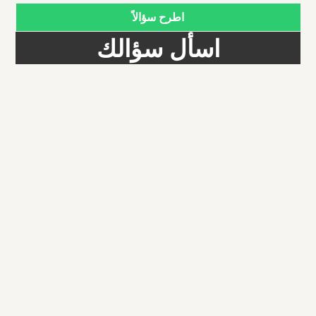
اطرح سؤالاً
اسأل سؤالك