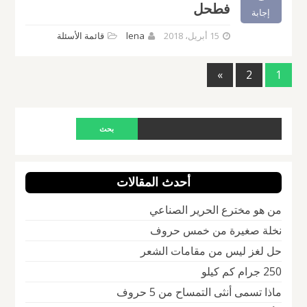
فطحل
إجابة
15 أبريل، 2018
lena
قائمة الأسئلة
»
2
1
أحدث المقالات
من هو مخترع الحرير الصناعي
نخلة صغيرة من خمس حروف
حل لغز ليس من مقامات الشعر
250 جرام كم كيلو
ماذا تسمى أنثى التمساح من 5 حروف