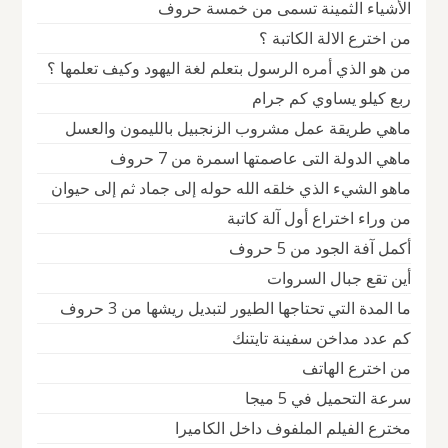
الأشياء الثمينة تسمى من خمسة حروف
من اخترع الالة الكاتبة ؟
من هو الذي أمره الرسول بتعلم لغة اليهود وكيف تعلمها ؟
ربع كيلو يساوي كم جرام
ماهي طريقة عمل مشروب الزنجبيل بالليمون والعسل
ماهي الدولة التى عاصمتها اسمرة من 7 حروف
ماهو الشيء الذي خلقه الله حوله إلى جماد ثم إلى حيوان
من وراء اختراع أول آلة كاتبة
أكمل آفة الجود من 5 حروف
أين تقع جبال السروات
ما المدة التي تحتاجها الطيور لتبديل ريشها من 3 حروف
كم عدد مداخن سفينة تايتنك
من اخترع الهاتف
سرعة التحميل في 5 ميجا
مخترع الفيلم الملفوف داخل الكاميرا