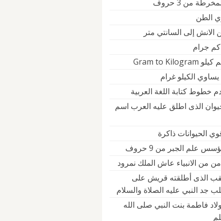
رطة من 3 حروف
ي الطن
 الانش إلى السانتي متر
 كم جرام
Gram to Kilogr
يساوي الكيلو غرام
م خطوط كتابة اللغة العربية
حيوان الذى اطلق عليه العرب اسم
وي الحيوانات ذاكرة
س علم الجبر من 9 حروف
ن من الانبياء عاش الملك نمرود
لقب الذى أطلقته قريش على
ب جد النبي عليه الصلاة والسلام
لاد فاطمة بنت النبي صلى الله
لم