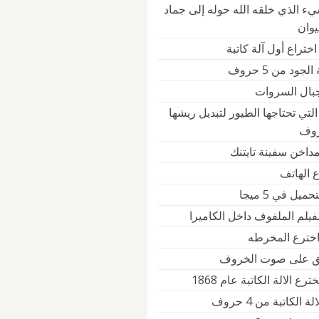
يء الذي خلقه الله حوله إلى جماد
يوان
ختراع أول آلة كاتبة
جود من 5 حروف
جبال السروات
التي تحتاجها الطيور لتبديل ريشها
داخن سفينة تايتنك
 الهاتف
يل في 5 ميجا
فيلم الملفوف داخل الكاميرا
خترع المخرطه
لق على صوت الخروف
ع الالة الكاتبة عام 1868
 الكاتبة من 4 حروف