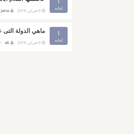
1
إجابة
6 فبراير، 2019
jana
ماهي الدولة التى ع
1
إجابة
6 فبراير، 2019
ali