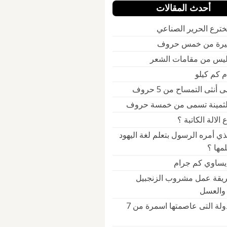
أحدث المقالات
ترع الحرير الصناعي
يرة من خمس حروف
ليس من مقامات الشعر
أنثى التمساح من 5 حروف
الثمينة تسمى من خمسة حروف
الالة الكاتبة ؟
ذي أمره الرسول بتعلم لغة اليهود
مها ؟
 يساوي كم جرام
يقة عمل مشروب الزنجبيل
 والعسل
ماهي الدولة التى عاصمتها اسمرة من 7