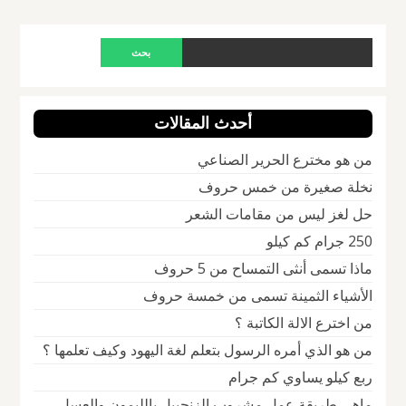
أحدث المقالات
من هو مخترع الحرير الصناعي
نخلة صغيرة من خمس حروف
حل لغز ليس من مقامات الشعر
250 جرام كم كيلو
ماذا تسمى أنثى التمساح من 5 حروف
الأشياء الثمينة تسمى من خمسة حروف
من اخترع الالة الكاتبة ؟
من هو الذي أمره الرسول بتعلم لغة اليهود وكيف تعلمها ؟
ربع كيلو يساوي كم جرام
ماهي طريقة عمل مشروب الزنجبيل بالليمون والعسل