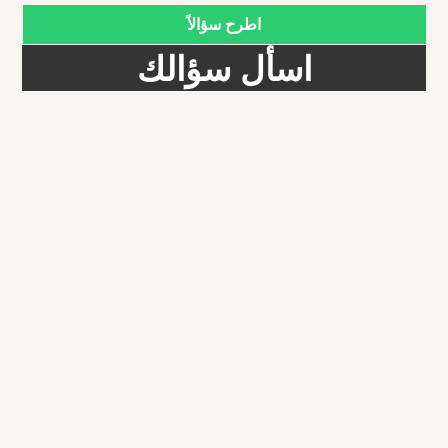
اطرح سؤالاً
اسأل سؤالك